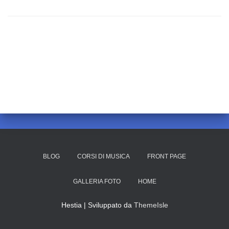
BLOG
CORSI DI MUSICA
FRONT PAGE
GALLERIA FOTO
HOME
Hestia | Sviluppato da
ThemeIsle